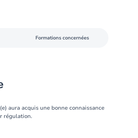
Formations concernées
e
t(e) aura acquis une bonne connaissance
r régulation.