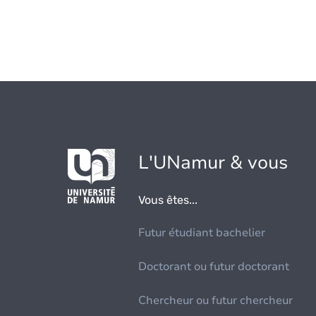
L'UNamur & vous
Vous êtes...
Futur étudiant bachelier
Doctorant ou futur doctorant
Chercheur ou futur chercheur