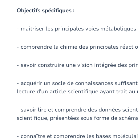
Objectifs spécifiques :
- maitriser les principales voies métaboliques
- comprendre la chimie des principales réact
- savoir construire une vision intégrée des pr
- acquérir un socle de connaissances suffisan
lecture d'un article scientifique ayant trait a
- savoir lire et comprendre des données scienti
scientifique, présentées sous forme de schém
- connaître et comprendre les bases molécula