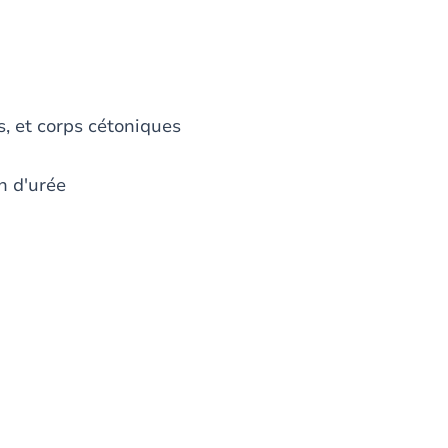
s, et corps cétoniques
n d'urée