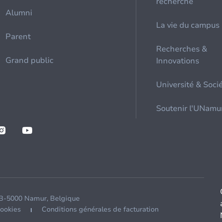
recherche
Alumni
La vie du campus
Parent
Recherches &
Grand public
Innovations
Université & Soci
Soutenir l'UNamu
 B-5000 Namur, Belgique
cookies
Conditions générales de facturation