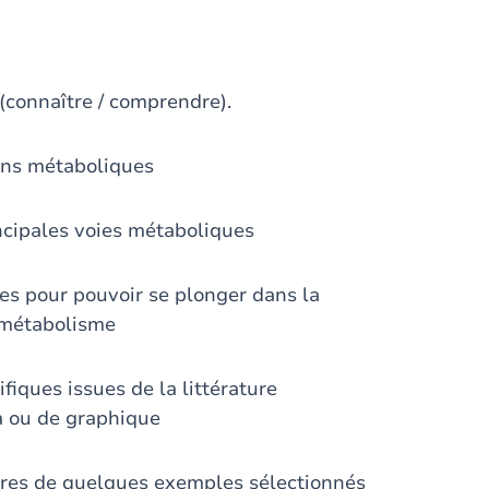
 (connaître / comprendre).
ions métaboliques
incipales voies métaboliques
tes pour pouvoir se plonger dans la
u métabolisme
fiques issues de la littérature
a ou de graphique
ires de quelques exemples sélectionnés