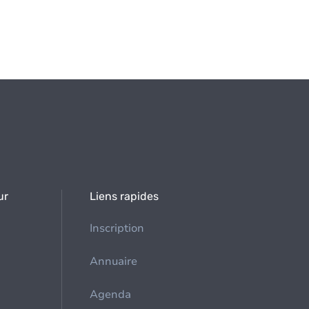
ur
Liens rapides
Inscription
Annuaire
Agenda