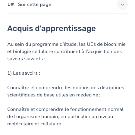
Sur cette page
Acquis d'apprentissage
Acquis d'apprentissage
Objectifs
Contenu
Au sein du programme d’étude, les UEs de biochimie
et biologie cellulaire contribuent à l’acquisition des
savoirs suivants :
1) Les savoirs :
Connaître et comprendre les notions des disciplines
scientifiques de base utiles en médecine ;
Connaître et comprendre le fonctionnement normal
de l’organisme humain, en particulier au niveau
moléculaire et cellulaire ;