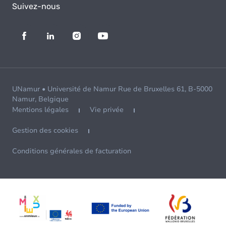
Suivez-nous
UNamur • Université de Namur Rue de Bruxelles 61, B-5000
Namur, Belgique
Mentions légales
Vie privée
Gestion des cookies
Conditions générales de facturation