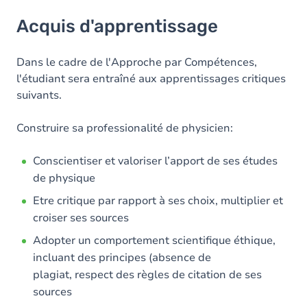
Acquis d'apprentissage
Acquis d'apprentissage
Objectifs
Contenu
Dans le cadre de l'Approche par Compétences,
l'étudiant sera entraîné aux apprentissages critiques
suivants.
Construire sa professionalité de physicien:
Conscientiser et valoriser l’apport de ses études
de physique
Etre critique par rapport à ses choix, multiplier et
croiser ses sources
Adopter un comportement scientifique éthique,
incluant des principes (absence de
plagiat, respect des règles de citation de ses
sources