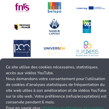
Ce site utilise des cookies nécessaires, statistiques,
accès aux vidéos YouTube.
Nous demandons votre consentement pour l’utilisation
de cookies d’analyses statistiques de fréquentation du
site web utiles à son amélioration et de vidéos YouTube
sur le site web. Votre préférence (refus/acceptation) est
conservée pendant 6 mois.
Pour en savoir plus :
Politique d’utilisation des cookies.