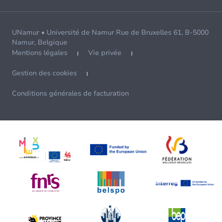
UNamur • Université de Namur Rue de Bruxelles 61, B-5000
Namur, Belgique
Mentions légales
Vie privée
Gestion des cookies
Conditions générales de facturation