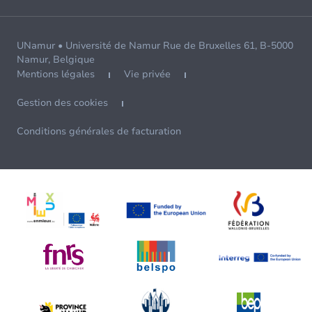
UNamur • Université de Namur Rue de Bruxelles 61, B-5000
Namur, Belgique
Mentions légales
Vie privée
Gestion des cookies
Conditions générales de facturation