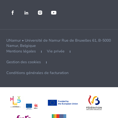
UNamur • Université de Namur Rue de Bruxelles 61, B-5000
Namur, Belgique
Mentions légales
Vie privée
Gestion des cookies
Conditions générales de facturation