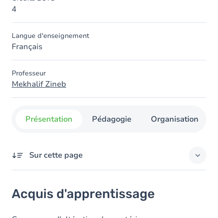
4
Langue d'enseignement
Français
Professeur
Mekhalif Zineb
Présentation
Pédagogie
Organisation
Sur cette page
Acquis d'apprentissage
Acquis d'apprentissage
Contenu