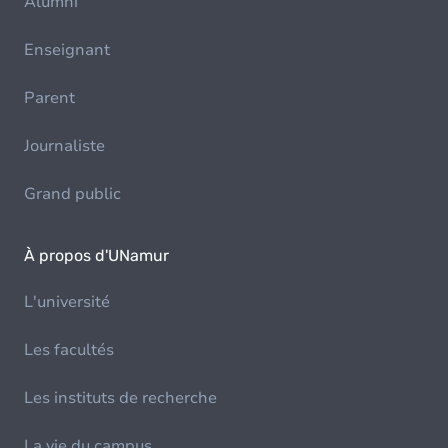
Alumni
Enseignant
Parent
Journaliste
Grand public
À propos d'UNamur
L'université
Les facultés
Les instituts de recherche
La vie du campus