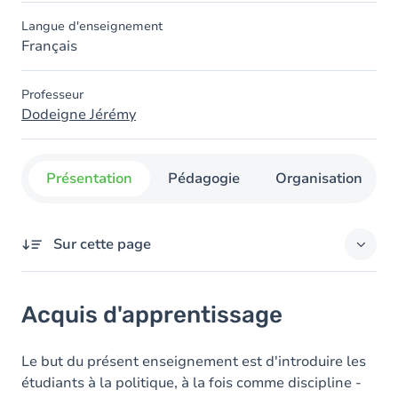
Langue d'enseignement
Français
Professeur
Dodeigne Jérémy
Présentation
Pédagogie
Organisation
Sur cette page
Acquis d'apprentissage
Acquis d'apprentissage
Contenu
Le but du présent enseignement est d'introduire les
étudiants à la politique, à la fois comme discipline -