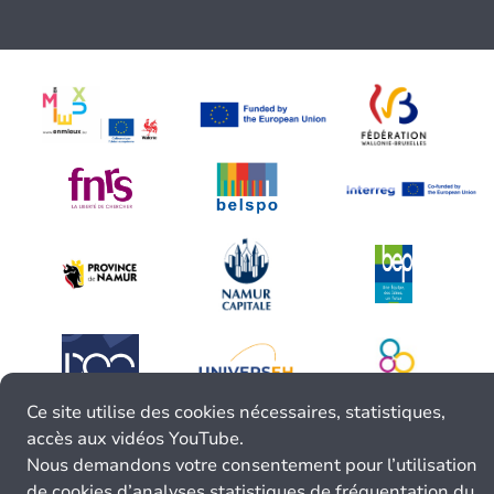
Ce site utilise des cookies nécessaires, statistiques,
accès aux vidéos YouTube.
Nous demandons votre consentement pour l’utilisation
de cookies d’analyses statistiques de fréquentation du