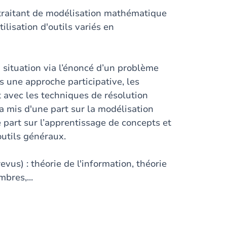
 traitant de modélisation mathématique
ilisation d'outils variés en
situation via l’énoncé d’un problème
 une approche participative, les
t avec les techniques de résolution
a mis d'une part sur la modélisation
part sur l’apprentissage de concepts et
’outils généraux.
us) : théorie de l'information, théorie
bres,...