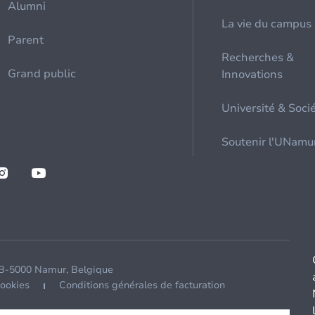
Alumni
La vie du campus
Parent
Recherches &
Grand public
Innovations
Université & Soci
Soutenir l'UNamu
 B-5000 Namur, Belgique
cookies
Conditions générales de facturation