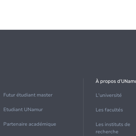
À propos d'UNam
Futur étudiant master
L'université
Etudiant UNamur
Les facultés
Partenaire académique
Les instituts de
recherche