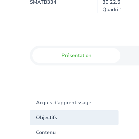
SMATB334
30 22.5
Quadri 1
Présentation
Acquis d'apprentissage
Objectifs
Contenu