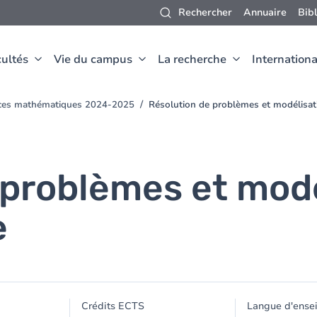
Rechercher
Annuaire
Bib
ultés
Vie du campus
La recherche
Internationa
ences mathématiques 2024-2025
Résolution de problèmes et modélisa
 problèmes et modé
e
Crédits ECTS
Langue d'ense