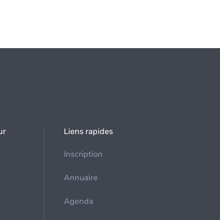
ur
Liens rapides
Inscription
Annuaire
Agenda