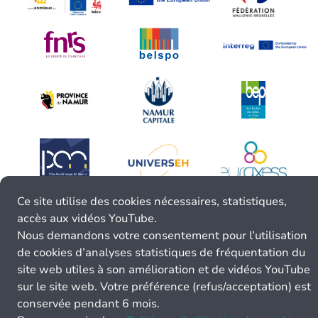
Ce site utilise des cookies nécessaires, statistiques,
accès aux vidéos YouTube.
Nous demandons votre consentement pour l’utilisation
de cookies d’analyses statistiques de fréquentation du
site web utiles à son amélioration et de vidéos YouTube
sur le site web. Votre préférence (refus/acceptation) est
conservée pendant 6 mois.