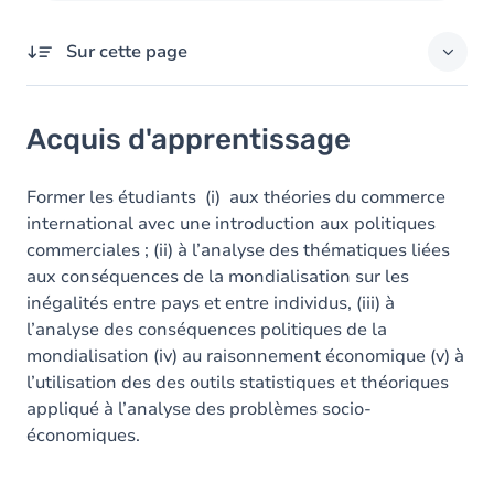
Sur cette page
Acquis d'apprentissage
Acquis d'apprentissage
Contenu
Former les étudiants (i) aux théories du commerce
international avec une introduction aux politiques
commerciales ; (ii) à l’analyse des thématiques liées
aux conséquences de la mondialisation sur les
inégalités entre pays et entre individus, (iii) à
l’analyse des conséquences politiques de la
mondialisation (iv) au raisonnement économique (v) à
l’utilisation des des outils statistiques et théoriques
appliqué à l’analyse des problèmes socio-
économiques.