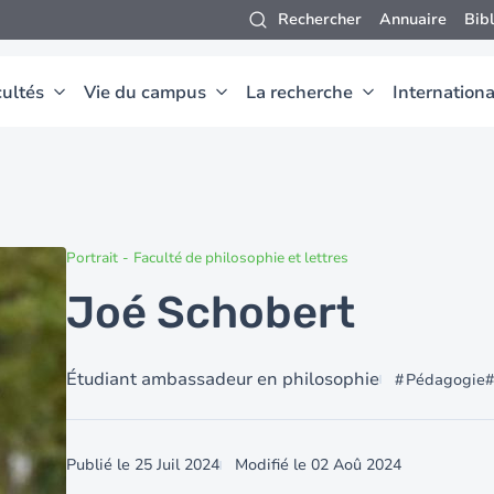
Rechercher
Annuaire
Bib
ultés
Vie du campus
La recherche
Internationa
Portrait
-
Faculté de philosophie et lettres
Joé Schobert
Étudiant ambassadeur en philosophie
Pédagogie
Publié le
25 Juil 2024
Modifié le
02 Aoû 2024