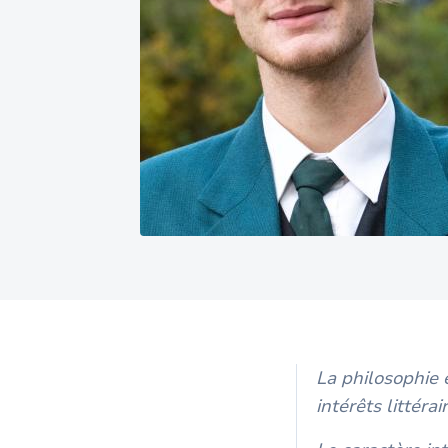
La philosophie 
intérêts littér