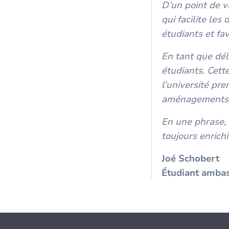
D’un point de v
qui facilite les
étudiants et fa
En tant que dél
étudiants. Cet
l’université pr
aménagements
En une phrase, 
toujours enrich
Joé Schobert
Étudiant ambas