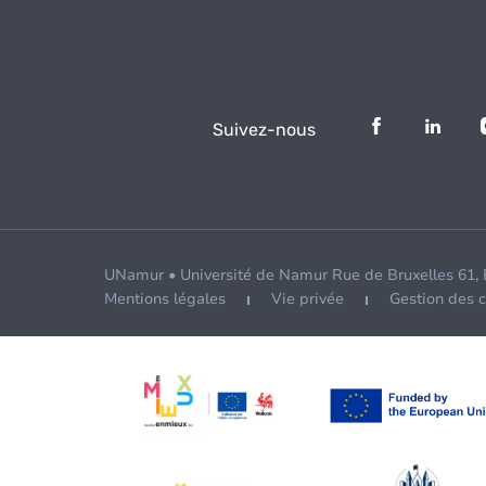
Suivez-nous
UNamur • Université de Namur Rue de Bruxelles 61,
Mentions légales
Vie privée
Gestion des 