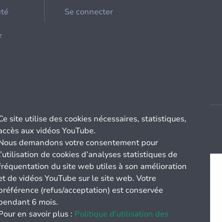
été
Se connecter
r
Ce site utilise des cookies nécessaires, statistiques,
accès aux vidéos YouTube.
Nous demandons votre consentement pour
l’utilisation de cookies d’analyses statistiques de
fréquentation du site web utiles à son amélioration
et de vidéos YouTube sur le site web. Votre
préférence (refus/acceptation) est conservée
pendant 6 mois.
Pour en savoir plus :
Politique d’utilisation des