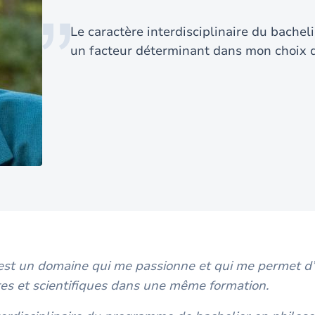
Le caractère interdisciplinaire du bachel
un facteur déterminant dans mon choix d
est un domaine qui me passionne et qui me permet d’
aires et scientifiques dans une même formation.