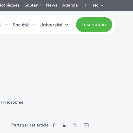
liothèques
Soutenir
News
Agenda
FR
Inscription
l
Société
Université
Philosophie
Partager cet article