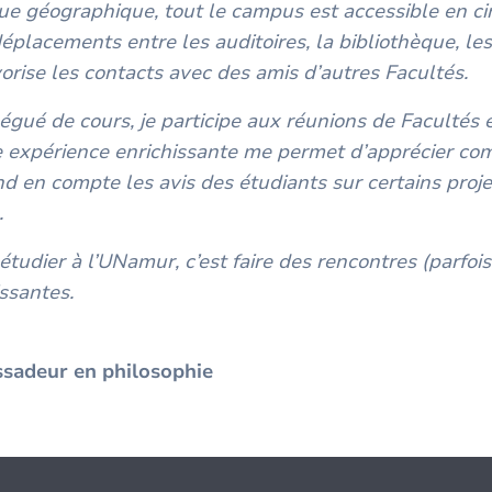
ue géographique, tout le campus est accessible en ci
 déplacements entre les auditoires, la bibliothèque, le
vorise les contacts avec des amis d’autres Facultés.
égué de cours, je participe aux réunions de Facultés 
te expérience enrichissante me permet d’apprécier c
end en compte les avis des étudiants sur certains proj
.
étudier à l’UNamur, c’est faire des rencontres (parfois
issantes.
sadeur en philosophie