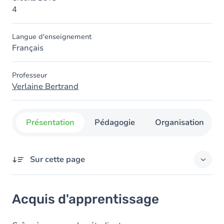
4
Langue d'enseignement
Français
Professeur
Verlaine Bertrand
Présentation
Pédagogie
Organisation
Sur cette page
Acquis d'apprentissage
Acquis d'apprentissage
Objectifs