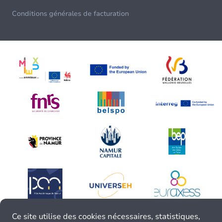
Conditions générales de facturation
Ce site utilise des cookies nécessaires, statistiques,