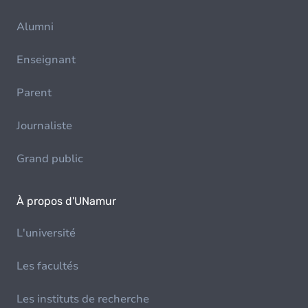
Alumni
Enseignant
Parent
Journaliste
Grand public
À propos d'UNamur
L'université
Les facultés
Les instituts de recherche