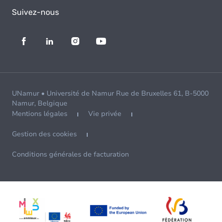
Suivez-nous
UNamur • Université de Namur Rue de Bruxelles 61, B-5000
Namur, Belgique
Mentions légales
Vie privée
Gestion des cookies
Conditions générales de facturation