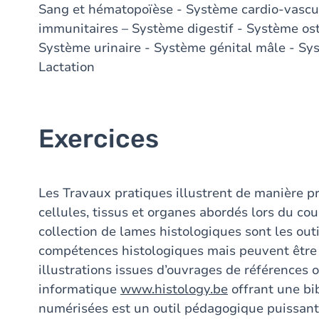
Sang et hématopoïèse - Système cardio-vascul
immunitaires – Système digestif - Système ost
Système urinaire - Système génital mâle - Sys
Lactation
Exercices
Les Travaux pratiques illustrent de manière pr
cellules, tissus et organes abordés lors du co
collection de lames histologiques sont les outi
compétences histologiques mais peuvent être
illustrations issues d’ouvrages de références 
informatique
www.histology.be
offrant une bi
numérisées est un outil pédagogique puissant