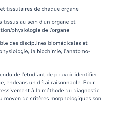
 et tissulaires de chaque organe
s tissus au sein d’un organe et
tion/physiologie de l’organe
mble des disciplines biomédicales et
 physiologie, la biochimie, l’anatomo-
ttendu de l’étudiant de pouvoir identifier
e, endéans un délai raisonnable. Pour
rogressivement à la méthode du diagnostic
r au moyen de critères morphologiques son