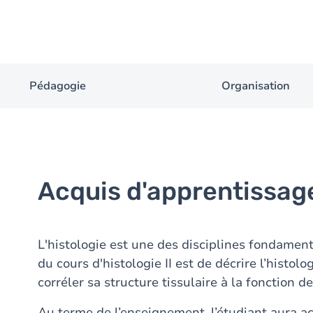
Pédagogie
Organisation
Acquis d'apprentissag
L'histologie est une des disciplines fondament
du cours d'histologie II est de décrire l’histo
corréler sa structure tissulaire à la fonction de
Au terme de l’enseignement, l’étudiant aura ac