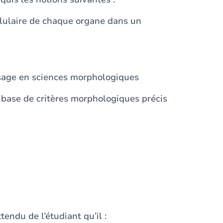
ellulaire de chaque organe dans un
’usage en sciences morphologiques
r base de critères morphologiques précis
attendu de l’étudiant qu’il :