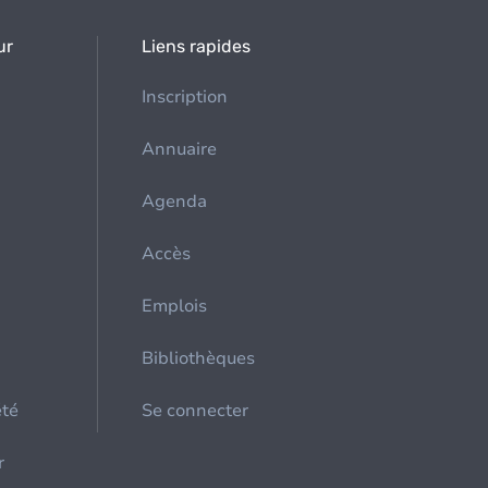
ur
Liens rapides
Inscription
Annuaire
Agenda
Accès
Emplois
Bibliothèques
été
Se connecter
r