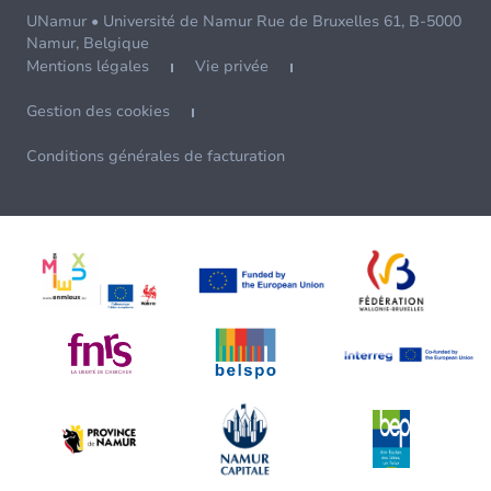
UNamur • Université de Namur Rue de Bruxelles 61, B-5000
Namur, Belgique
Mentions légales
Vie privée
Gestion des cookies
Conditions générales de facturation