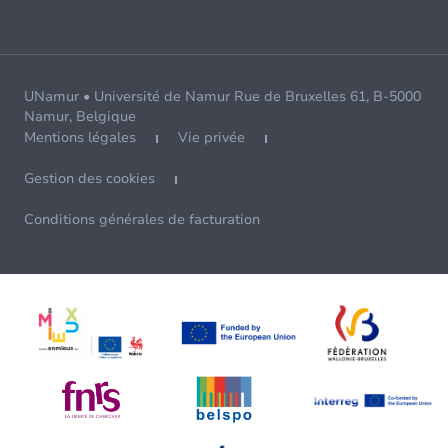
UNamur • Université de Namur Rue de Bruxelles 61, B-5000
Namur, Belgique
Mentions légales
Vie privée
Gestion des cookies
Conditions générales de facturation