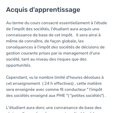
Acquis d'apprentissage
Acquis d'apprentissage
Objectifs
Contenu
Au terme du cours consacré essentiellement à l'étude
de l'impôt des sociétés, l'étudiant aura acquis une
connaissance de base de cet impôt. Il sera ainsi à
même de connaître, de façon globale, les
conséquences à l'impôt des sociétés de décisions de
gestion courante prises par le management d'une
société, tant au niveau des risques que des
opportunités.
Cependant, vu le nombre limité d'heures dévolues à
cet enseignement ( 24 h effectives) , cette matière
sera enseignée avec comme fil conducteur " l'impôt
des sociétés enseigné aux PME "( "petites sociétés") .
L'étudiant aura donc une connaisance de base des