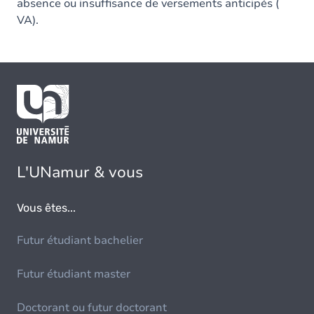
absence ou insuffisance de versements anticipés (
VA).
L'UNamur & vous
Vous êtes...
Futur étudiant bachelier
Futur étudiant master
Doctorant ou futur doctorant