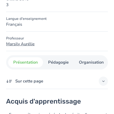
3
Langue d'enseignement
Français
Professeur
Marsily Aurélie
Présentation
Pédagogie
Organisation
Sur cette page
Acquis d'apprentissage
Acquis d'apprentissage
Objectifs