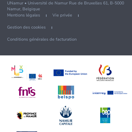
UNamur • Université de Namur Rue de Bruxelles 61, B-5000
Namur, Belgique
Mentions légales
Vie privée
Gestion des cookies
Conditions générales de facturation