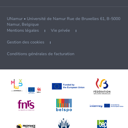
UNamur • Université de Namur Rue de Bruxelles 61, B-5000
Namur, Belgique
Mentions légales
Vie privée
Gestion des cookies
Conditions générales de facturation