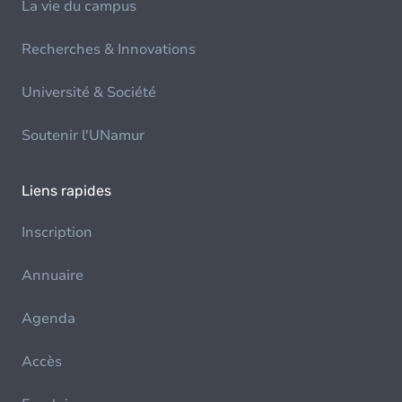
La vie du campus
Recherches & Innovations
Université & Société
Soutenir l'UNamur
Liens rapides
Inscription
Annuaire
Agenda
Accès