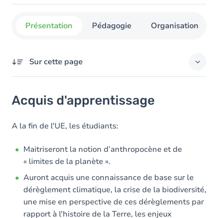
Présentation
Pédagogie
Organisation
Sur cette page
Acquis d'apprentissage
Acquis d'apprentissage
Objectifs
Contenu
A la fin de l'UE, les étudiants:
Table des matières
Maitriseront la notion d’anthropocène et de
« limites de la planète ».
Auront acquis une connaissance de base sur le
dérèglement climatique, la crise de la biodiversité,
une mise en perspective de ces dérèglements par
rapport à l'histoire de la Terre, les enjeux