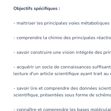
Objectifs spécifiques :
- maitriser les principales voies métaboliques
- comprendre la chimie des principales réact
- savoir construire une vision intégrée des pr
- acquérir un socle de connaissances suffisan
lecture d'un article scientifique ayant trait a
- savoir lire et comprendre des données scienti
scientifique, présentées sous forme de schém
- connaître et comprendre les bases molécula