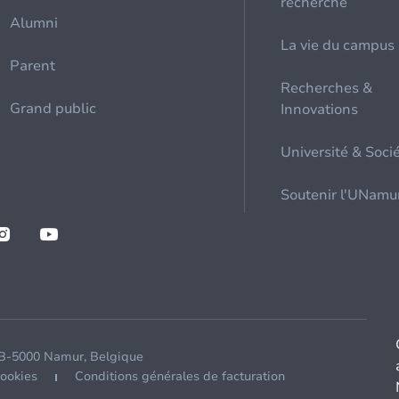
recherche
Alumni
La vie du campus
Parent
Recherches &
Grand public
Innovations
Université & Soci
Soutenir l'UNamu
 B-5000 Namur, Belgique
cookies
Conditions générales de facturation