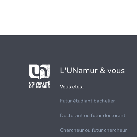
L'UNamur & vous
Vous êtes...
Futur étudiant bachelier
Doctorant ou futur doctorant
Chercheur ou futur chercheur