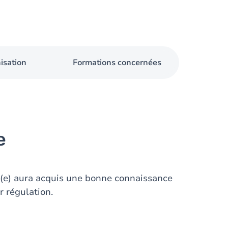
isation
Formations concernées
e
t(e) aura acquis une bonne connaissance
r régulation.