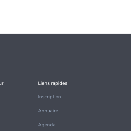
ur
Liens rapides
Inscription
Annuaire
Agenda