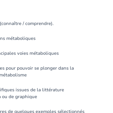
 (connaître / comprendre).
ions métaboliques
incipales voies métaboliques
tes pour pouvoir se plonger dans la
u métabolisme
fiques issues de la littérature
a ou de graphique
ires de quelques exemples sélectionnés