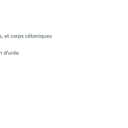
s, et corps cétoniques
n d'urée