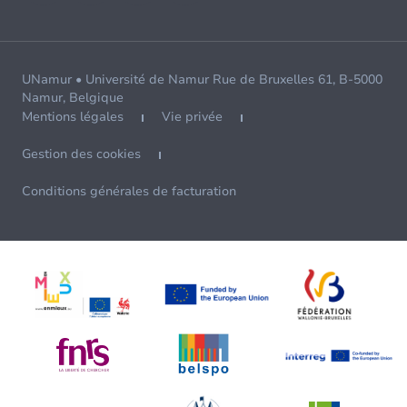
UNamur • Université de Namur Rue de Bruxelles 61, B-5000
Namur, Belgique
Mentions légales
Vie privée
Gestion des cookies
Conditions générales de facturation