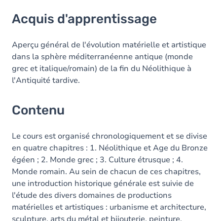
Acquis d'apprentissage
Acquis d'apprentissage
Contenu
Aperçu général de l'évolution matérielle et artistique
dans la sphère méditerranéenne antique (monde
grec et italique/romain) de la fin du Néolithique à
l'Antiquité tardive.
Contenu
Le cours est organisé chronologiquement et se divise
en quatre chapitres : 1. Néolithique et Age du Bronze
égéen ; 2. Monde grec ; 3. Culture étrusque ; 4.
Monde romain. Au sein de chacun de ces chapitres,
une introduction historique générale est suivie de
l'étude des divers domaines de productions
matérielles et artistiques : urbanisme et architecture,
sculpture, arts du métal et bijouterie, peinture,