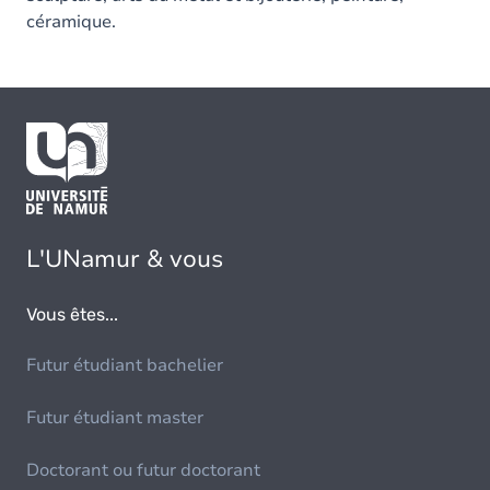
céramique.
L'UNamur & vous
Vous êtes...
Futur étudiant bachelier
Futur étudiant master
Doctorant ou futur doctorant