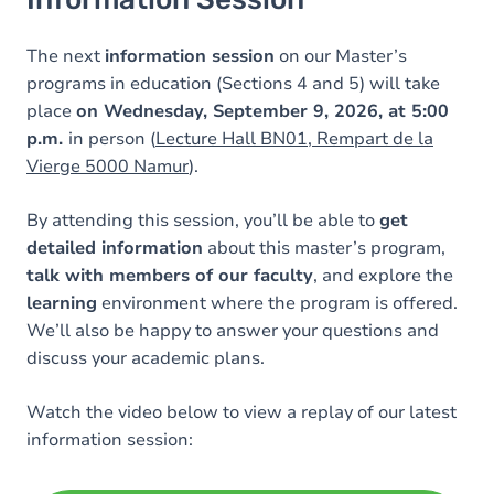
The next
information session
on our Master’s
programs in education (Sections 4 and 5) will take
place
on Wednesday, September 9, 2026, at 5:00
p.m.
in person (
Lecture Hall BN01, Rempart de la
Vierge 5000 Namur
).
By attending this session, you’ll be able to
get
detailed information
about this master’s program,
talk with members of our faculty
, and explore the
learning
environment where the program is offered.
We’ll also be happy to answer your questions and
discuss your academic plans.
Watch the video below to view a replay of our latest
information session: