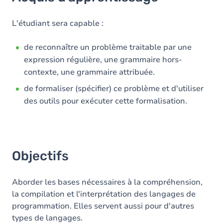
Objectifs
Contenu
L'étudiant sera capable :
Table des matières
de reconnaître un problème traitable par une
expression régulière, une grammaire hors-
Exercices
contexte, une grammaire attribuée.
de formaliser (spécifier) ce problème et d'utiliser
des outils pour exécuter cette formalisation.
Objectifs
Aborder les bases nécessaires à la compréhension,
la compilation et l'interprétation des langages de
programmation. Elles servent aussi pour d'autres
types de langages.