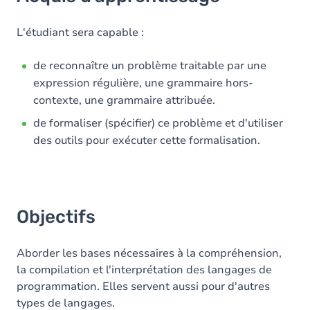
Objectifs
Contenu
L'étudiant sera capable :
Table des matières
de reconnaître un problème traitable par une
expression régulière, une grammaire hors-
Exercices
contexte, une grammaire attribuée.
de formaliser (spécifier) ce problème et d'utiliser
des outils pour exécuter cette formalisation.
Objectifs
Aborder les bases nécessaires à la compréhension,
la compilation et l'interprétation des langages de
programmation. Elles servent aussi pour d'autres
types de langages.