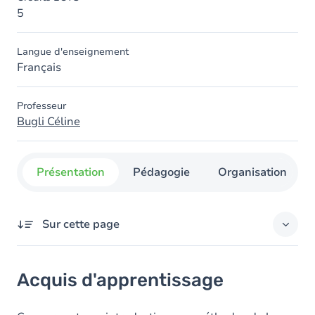
5
Langue d'enseignement
Français
Professeur
Bugli Céline
Présentation
Pédagogie
Organisation
Sur cette page
Acquis d'apprentissage
Acquis d'apprentissage
Objectifs