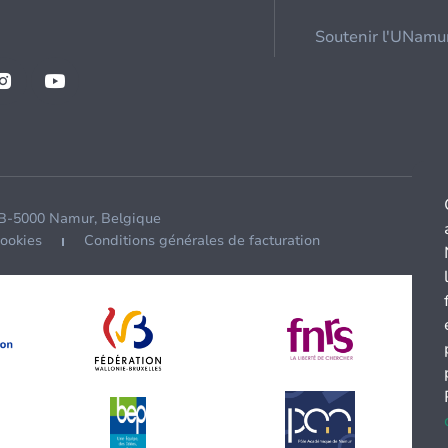
Soutenir l'UNamu
 B-5000 Namur, Belgique
cookies
Conditions générales de facturation