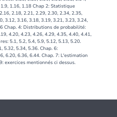
 1.9, 1.16, 1.18 Chap 2: Statistique
 2.16, 2.18, 2.21, 2.29, 2.30, 2.34, 2.35,
0, 3.12, 3.16, 3.18, 3.19, 3.21, 3.23, 3.24,
.46 Chap. 4: Distributions de probabilité:
4.19, 4.20, 4.23, 4.26, 4.29, 4.35, 4.40, 4.41,
s: 5.1, 5.2, 5.4, 5.9, 5.12, 5.13, 5.20.
1, 5.32, 5.34, 5.36. Chap. 6:
16, 6.20, 6.36, 6.44. Chap. 7: L'estimation
t 9: exercices mentionnés ci dessus.