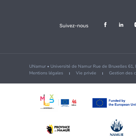
Suivez-nous
UNamur • Université de Namur Rue de Bruxelles 61,
Mentions légales
Vie privée
Gestion des 