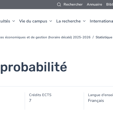
Rechercher
Annuaire
Bib
ultés
Vie du campus
La recherche
Internationa
nces économiques et de gestion (horaire décalé) 2025-2026
Statistique
 probabilité
Crédits ECTS
Langue d'ense
7
Français