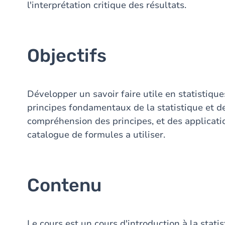
l'interprétation critique des résultats.
Objectifs
Développer un savoir faire utile en statistiq
principes fondamentaux de la statistique et des
compréhension des principes, et des applicati
catalogue de formules a utiliser.
Contenu
Le cours est un cours d'introduction à la statis