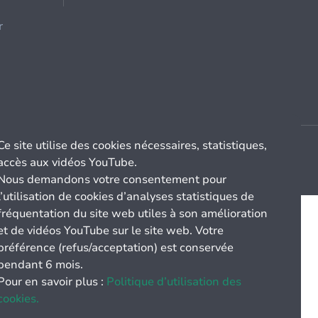
r
Ce site utilise des cookies nécessaires, statistiques,
accès aux vidéos YouTube.
Nous demandons votre consentement pour
l’utilisation de cookies d’analyses statistiques de
fréquentation du site web utiles à son amélioration
et de vidéos YouTube sur le site web. Votre
préférence (refus/acceptation) est conservée
pendant 6 mois.
Pour en savoir plus :
Politique d’utilisation des
cookies.