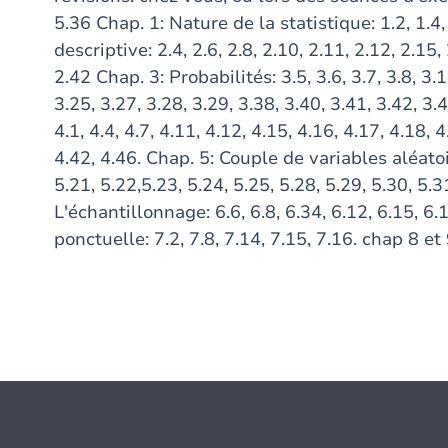
5.36 Chap. 1: Nature de la statistique: 1.2, 1.4,
descriptive: 2.4, 2.6, 2.8, 2.10, 2.11, 2.12, 2.15,
2.42 Chap. 3: Probabilités: 3.5, 3.6, 3.7, 3.8, 3.1
3.25, 3.27, 3.28, 3.29, 3.38, 3.40, 3.41, 3.42, 3
4.1, 4.4, 4.7, 4.11, 4.12, 4.15, 4.16, 4.17, 4.18, 
4.42, 4.46. Chap. 5: Couple de variables aléatoire
5.21, 5.22,5.23, 5.24, 5.25, 5.28, 5.29, 5.30, 5.3
L'échantillonnage: 6.6, 6.8, 6.34, 6.12, 6.15, 6.
ponctuelle: 7.2, 7.8, 7.14, 7.15, 7.16. chap 8 e