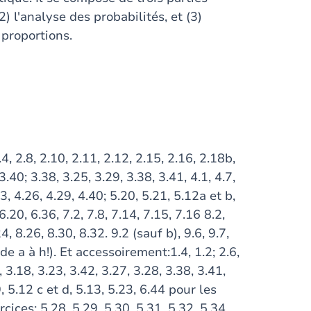
2) l'analyse des probabilités, et (3)
 proportions.
2.8, 2.10, 2.11, 2.12, 2.15, 2.16, 2.18b,
3.40; 3.38, 3.25, 3.29, 3.38, 3.41, 4.1, 4.7,
3, 4.26, 4.29, 4.40; 5.20, 5.21, 5.12a et b,
6.20, 6.36, 7.2, 7.8, 7.14, 7.15, 7.16 8.2,
24, 8.26, 8.30, 8.32. 9.2 (sauf b), 9.6, 9.7,
(de a à h!). Et accessoirement:1.4, 1.2; 2.6,
, 3.18, 3.23, 3.42, 3.27, 3.28, 3.38, 3.41,
.9, 5.12 c et d, 5.13, 5.23, 6.44 pour les
ices: 5.28, 5.29, 5.30, 5.31, 5.32, 5.34,