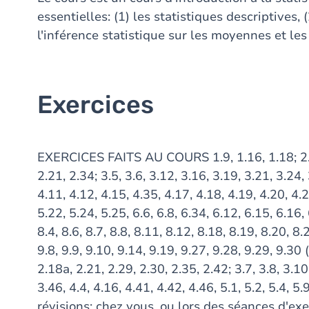
essentielles: (1) les statistiques descriptives, (
l'inférence statistique sur les moyennes et les
Exercices
EXERCICES FAITS AU COURS 1.9, 1.16, 1.18; 2.4, 
2.21, 2.34; 3.5, 3.6, 3.12, 3.16, 3.19, 3.21, 3.24, 
4.11, 4.12, 4.15, 4.35, 4.17, 4.18, 4.19, 4.20, 4.2
5.22, 5.24, 5.25, 6.6, 6.8, 6.34, 6.12, 6.15, 6.16, 
8.4, 8.6, 8.7, 8.8, 8.11, 8.12, 8.18, 8.19, 8.20, 8.
9.8, 9.9, 9.10, 9.14, 9.19, 9.27, 9.28, 9.29, 9.30 
2.18a, 2.21, 2.29, 2.30, 2.35, 2.42; 3.7, 3.8, 3.10
3.46, 4.4, 4.16, 4.41, 4.42, 4.46, 5.1, 5.2, 5.4, 5
révisions: chez vous, ou lors des séances d'exerc