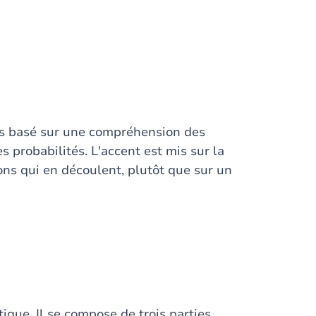
ues basé sur une compréhension des
 probabilités. L'accent est mis sur la
ons qui en découlent, plutôt que sur un
tique. Il se compose de trois parties