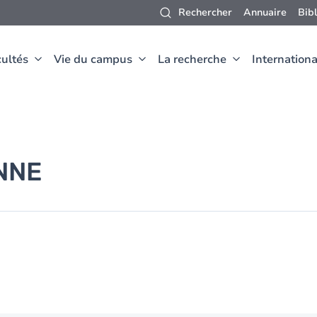
Rechercher
Annuaire
Bib
ultés
Vie du campus
La recherche
Internationa
NNE