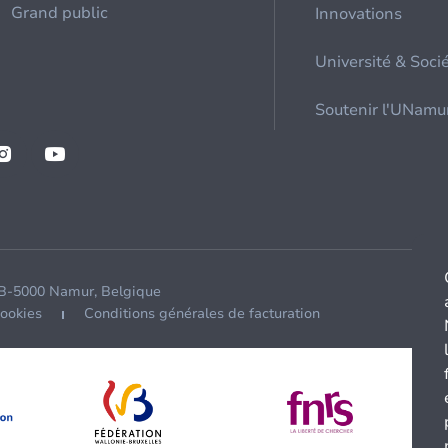
Grand public
Innovations
Université & Soci
Soutenir l'UNamu
 B-5000 Namur, Belgique
cookies
Conditions générales de facturation