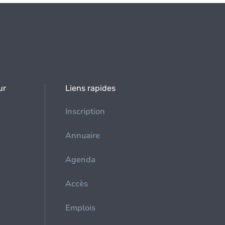
ur
Liens rapides
Inscription
Annuaire
Agenda
Accès
Emplois