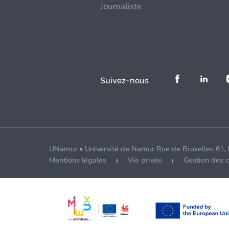
Journaliste
Suivez-nous
UNamur • Université de Namur Rue de Bruxelles 61,
Mentions légales
Vie privée
Gestion des 