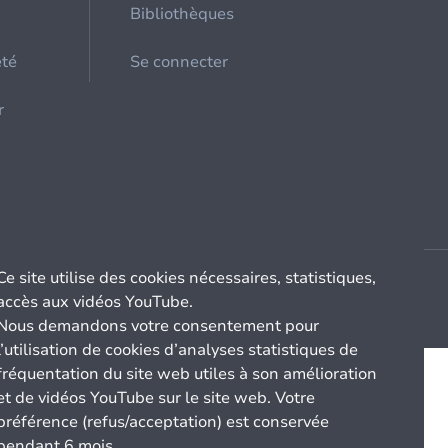
Bibliothèques
été
Se connecter
r
Ce site utilise des cookies nécessaires, statistiques,
accès aux vidéos YouTube.
Nous demandons votre consentement pour
l’utilisation de cookies d’analyses statistiques de
fréquentation du site web utiles à son amélioration
et de vidéos YouTube sur le site web. Votre
préférence (refus/acceptation) est conservée
pendant 6 mois.