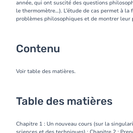
année, qui ont suscité des questions philosophi
le thermomètre…). L’étude de cas permet à la f
problèmes philosophiques et de montrer leur
Contenu
Voir table des matières.
Table des matières
Chapitre 1 : Un nouveau cours (sur la singular
sciences et des techniques) ; Chapitre 2 : Pre