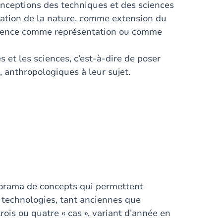
onceptions des techniques et des sciences
ation de la nature, comme extension du
science comme représentation ou comme
s et les sciences, c’est-à-dire de poser
 anthropologiques à leur sujet.
norama de concepts qui permettent
s technologies, tant anciennes que
ois ou quatre « cas », variant d’année en