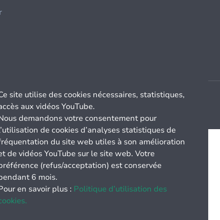
r
Ce site utilise des cookies nécessaires, statistiques,
accès aux vidéos YouTube.
Nous demandons votre consentement pour
l’utilisation de cookies d’analyses statistiques de
fréquentation du site web utiles à son amélioration
et de vidéos YouTube sur le site web. Votre
préférence (refus/acceptation) est conservée
pendant 6 mois.
Pour en savoir plus :
Politique d’utilisation des
cookies.