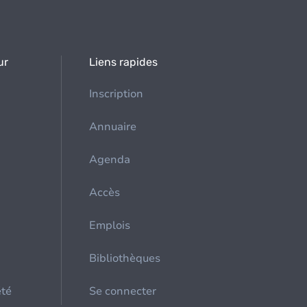
ur
Liens rapides
Inscription
Annuaire
Agenda
Accès
Emplois
Bibliothèques
été
Se connecter