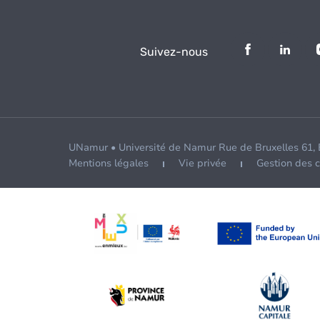
Suivez-nous
UNamur • Université de Namur Rue de Bruxelles 61,
Mentions légales
Vie privée
Gestion des 