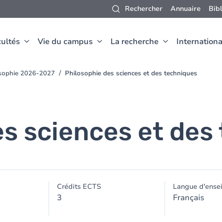
Rechercher
Annuaire
Bib
ultés
Vie du campus
La recherche
Internationa
osophie 2026-2027
Philosophie des sciences et des techniques
es sciences et des
Crédits ECTS
Langue d'ense
3
Français