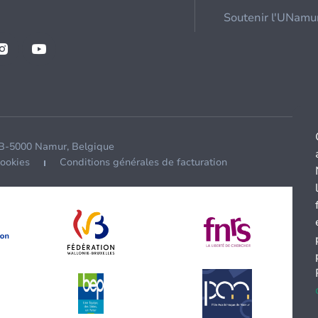
Soutenir l'UNamu
 B-5000 Namur, Belgique
cookies
Conditions générales de facturation