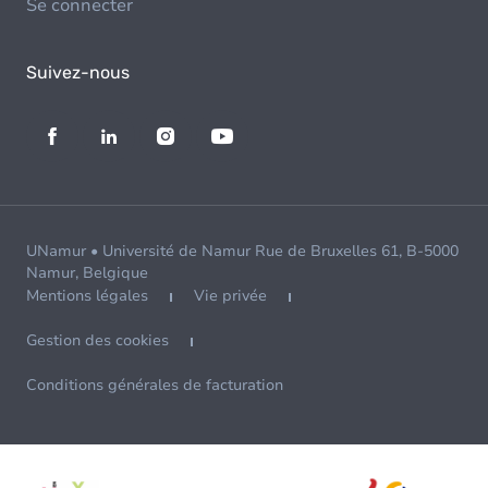
Se connecter
Suivez-nous
UNamur • Université de Namur Rue de Bruxelles 61, B-5000
Namur, Belgique
Mentions légales
Vie privée
Gestion des cookies
Conditions générales de facturation