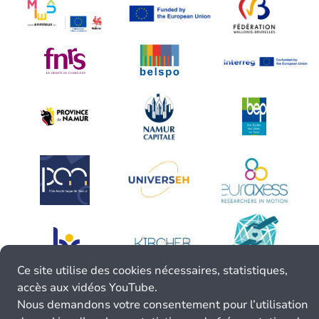
Ce site utilise des cookies nécessaires, statistiques,
accès aux vidéos YouTube.
Nous demandons votre consentement pour l’utilisation