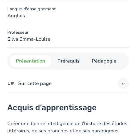
Langue d'enseignement
Anglais
Professeur
Silva Emma-Louise
Présentation
Prérequis
Pédagogie
Org
Sur cette page
Acquis d'apprentissage
Acquis d'apprentissage
Objectifs
Contenu
Créer une bonne intelligence de l'histoire des études
littéraires, de ses branches et de ses paradigmes
Table des matières