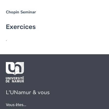
Chopin Seminar
Exercices
.
L'UNamur & vous
Vous êtes...