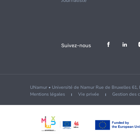
Journaliste
Suivez-nous
UNamur • Université de Namur Rue de Bruxelles 61,
Mentions légales
Vie privée
Gestion des 