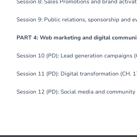
Session 8: Sales Promotions and brand activat
Session 9: Public relations, sponsorship and 
PART 4: Web marketing and digital communi
Session 10 (PD): Lead generation campaigns (
Session 11 (PD): Digital transformation (CH. 1
Session 12 (PD): Social media and community 