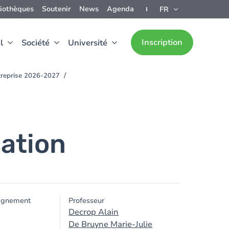
liothèques
Soutenir
News
Agenda
FR
Inscription
l
Société
Université
ntreprise 2026-2027
ation
ignement
Professeur
Decrop Alain
De Bruyne Marie-Julie