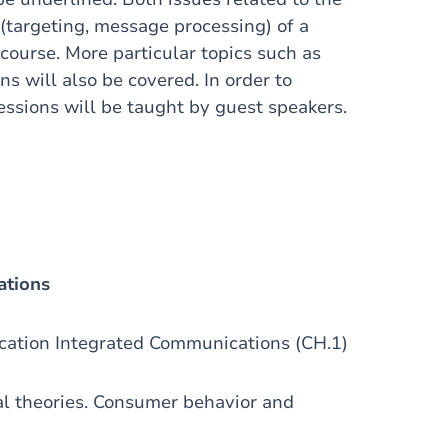
 (targeting, message processing) of a
ourse. More particular topics such as
s will also be covered. In order to
sessions will be taught by guest speakers.
ations
cation Integrated Communications (CH.1)
l theories. Consumer behavior and