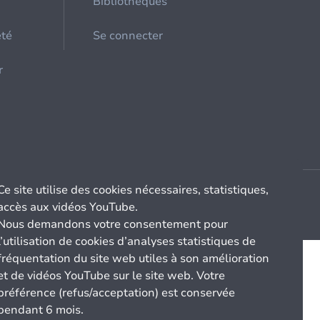
Bibliothèques
été
Se connecter
r
Ce site utilise des cookies nécessaires, statistiques,
accès aux vidéos YouTube.
Nous demandons votre consentement pour
l’utilisation de cookies d’analyses statistiques de
fréquentation du site web utiles à son amélioration
et de vidéos YouTube sur le site web. Votre
préférence (refus/acceptation) est conservée
pendant 6 mois.