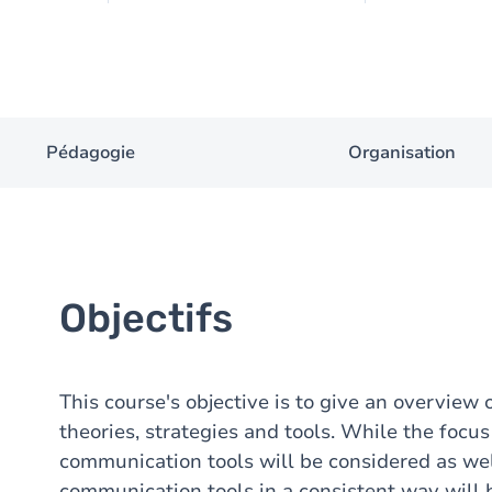
Pédagogie
Organisation
Objectifs
This course's objective is to give an overvie
theories, strategies and tools. While the focus
communication tools will be considered as wel
communication tools in a consistent way will b