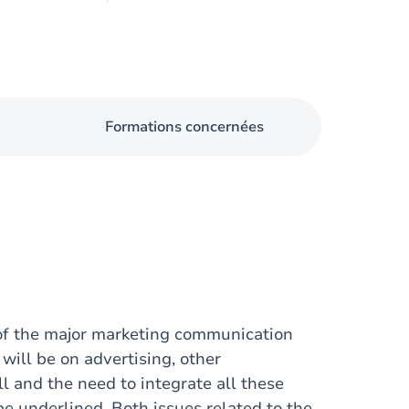
Formations concernées
w of the major marketing communication
 will be on advertising, other
l and the need to integrate all these
e underlined. Both issues related to the