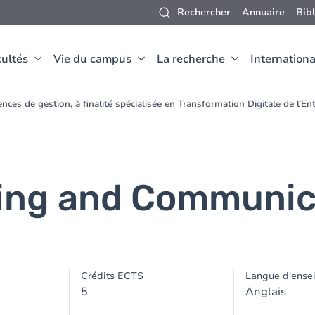
Rechercher
Annuaire
Bib
ultés
Vie du campus
La recherche
Internationa
nces de gestion, à finalité spécialisée en Transformation Digitale de l’E
ting and Communic
Crédits ECTS
Langue d'ense
5
Anglais