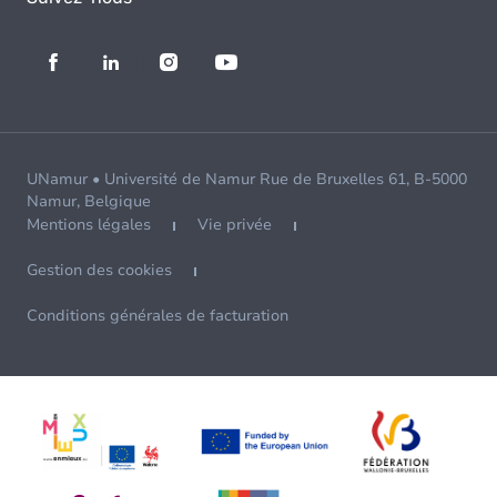
UNamur • Université de Namur Rue de Bruxelles 61, B-5000
Namur, Belgique
Mentions légales
Vie privée
Gestion des cookies
Conditions générales de facturation