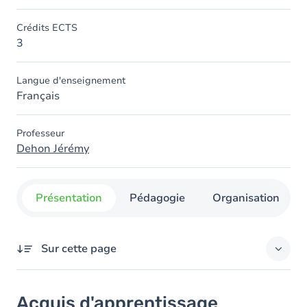
Crédits ECTS
3
Langue d'enseignement
Français
Professeur
Dehon Jérémy
Présentation
Pédagogie
Organisation
Sur cette page
Acquis d'apprentissage
Acquis d'apprentissage