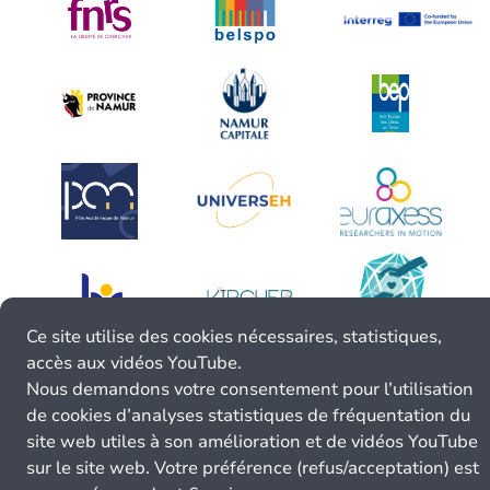
Ce site utilise des cookies nécessaires, statistiques,
accès aux vidéos YouTube.
Nous demandons votre consentement pour l’utilisation
de cookies d’analyses statistiques de fréquentation du
site web utiles à son amélioration et de vidéos YouTube
sur le site web. Votre préférence (refus/acceptation) est