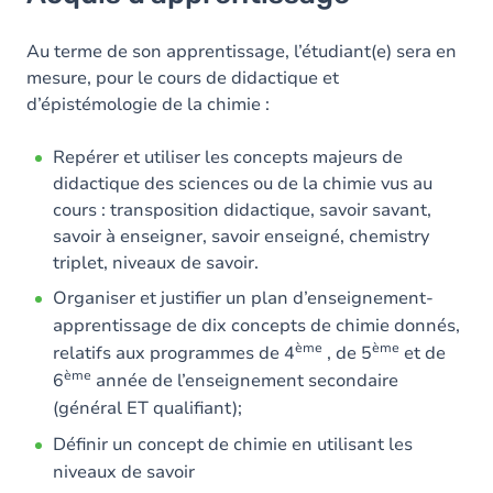
Objectifs
Contenu
Au terme de son apprentissage, l’étudiant(e) sera en
mesure, pour le cours de didactique et
d’épistémologie de la chimie :
Repérer et utiliser les concepts majeurs de
didactique des sciences ou de la chimie vus au
cours : transposition didactique, savoir savant,
savoir à enseigner, savoir enseigné, chemistry
triplet, niveaux de savoir.
Organiser et justifier un plan d’enseignement-
apprentissage de dix concepts de chimie donnés,
ème
ème
relatifs aux programmes de 4
, de 5
et de
ème
6
année de l’enseignement secondaire
(général ET qualifiant);
Définir un concept de chimie en utilisant les
niveaux de savoir