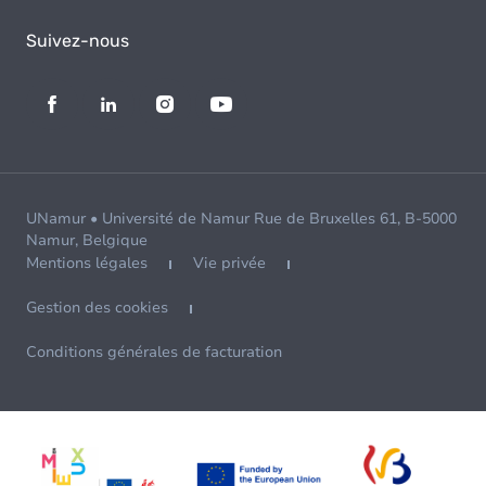
Suivez-nous
UNamur • Université de Namur Rue de Bruxelles 61, B-5000
Namur, Belgique
Mentions légales
Vie privée
Gestion des cookies
Conditions générales de facturation