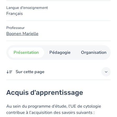
Langue d'enseignement
Français
Professeur
Boonen Marielle
Présentation
Pédagogie
Organisation
Sur cette page
Acquis d'apprentissage
Acquis d'apprentissage
Objectifs
Contenu
Au sein du programme d’étude, l'UE de cytologie
contribue à l’acquisition des savoirs suivants :