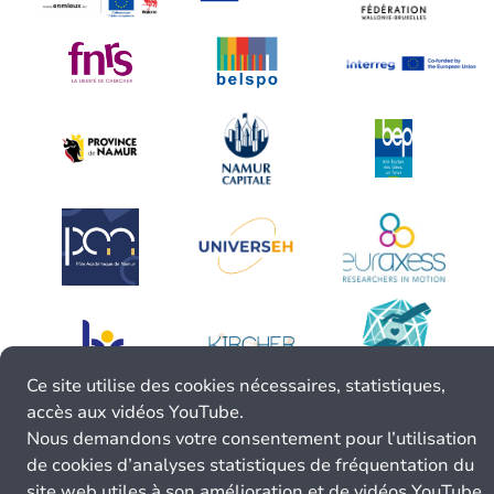
Ce site utilise des cookies nécessaires, statistiques,
accès aux vidéos YouTube.
Nous demandons votre consentement pour l’utilisation
de cookies d’analyses statistiques de fréquentation du
site web utiles à son amélioration et de vidéos YouTube