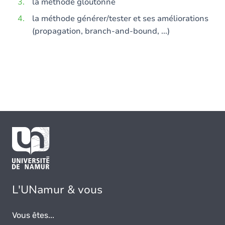
la méthode gloutonne
la méthode générer/tester et ses améliorations
(propagation, branch-and-bound, ...)
L'UNamur & vous
Vous êtes...