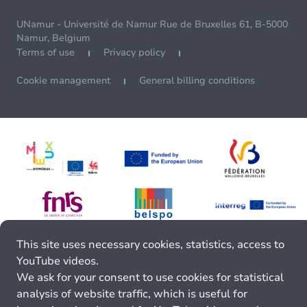
UNamur - Université de Namur Rue de Bruxelles 61, B-5000
Namur, Belgium
Terms of use
Privacy policy
Cookie management
General billing conditions
This site uses necessary cookies, statistics, access to
YouTube videos.
We ask for your consent to use cookies for statistical
analysis of website traffic, which is useful for