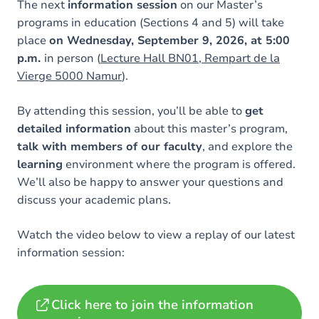
The next
information session
on our Master’s
programs in education (Sections 4 and 5) will take
place
on Wednesday, September 9, 2026, at 5:00
p.m.
in person (
Lecture Hall BN01, Rempart de la
Vierge 5000 Namur
).
By attending this session, you’ll be able to
get
detailed information
about this master’s program,
talk with members of our faculty
, and explore the
learning
environment where the program is offered.
We’ll also be happy to answer your questions and
discuss your academic plans.
Watch the video below to view a replay of our latest
information session:
Click here to join the information