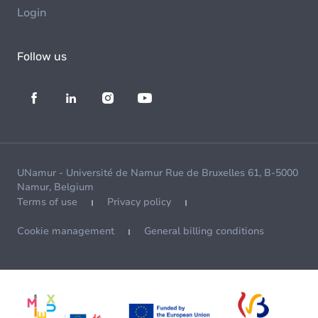
Login
Follow us
UNamur - Université de Namur Rue de Bruxelles 61, B-5000
Namur, Belgium
Terms of use
Privacy policy
Cookie management
General billing conditions