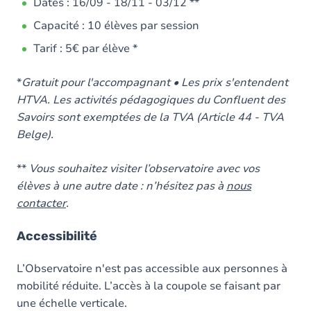
Dates : 16/09 - 18/11 - 03/12 **
Capacité : 10 élèves par session
Tarif : 5€ par élève *
*
Gratuit pour l'accompagnant • Les prix s'entendent
HTVA. Les activités pédagogiques du Confluent des
Savoirs sont exemptées de la TVA (Article 44 - TVA
Belge).
**
Vous souhaitez visiter l’observatoire avec vos
élèves à une autre date : n’hésitez pas à
nous
contacter
.
Accessibilité
L’Observatoire n'est pas accessible aux personnes à
mobilité réduite. L’accès à la coupole se faisant par
une échelle verticale.