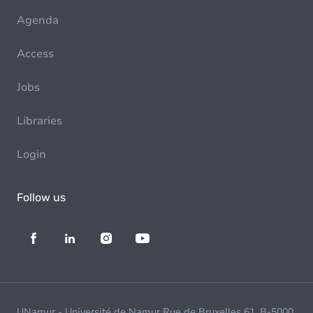
Agenda
Access
Jobs
Libraries
Login
Follow us
UNamur - Université de Namur Rue de Bruxelles 61, B-5000