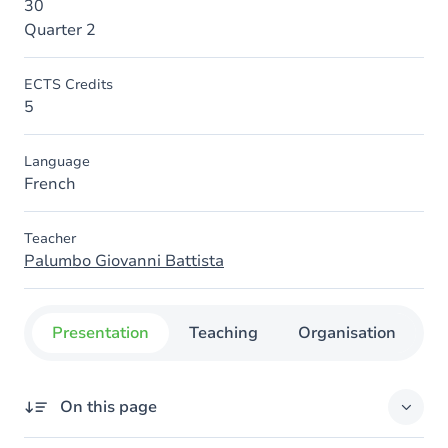
30
Quarter 2
ECTS Credits
5
Language
French
Teacher
Palumbo Giovanni Battista
Presentation
Teaching
Organisation
C
On this page