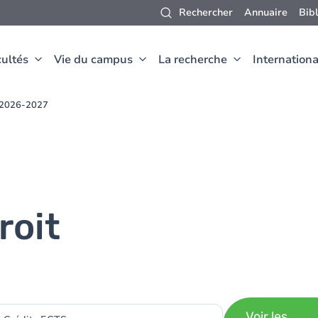
Rechercher
Annuaire
Bib
ultés
Vie du campus
La recherche
Internationa
t 2026-2027
roit
Voir les