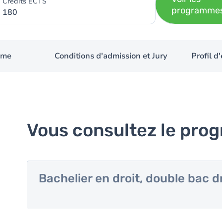
Crédits ECTS
programme
180
mme
Conditions d'admission et Jury
Profil 
Vous consultez le pro
Bachelier en droit, double bac d