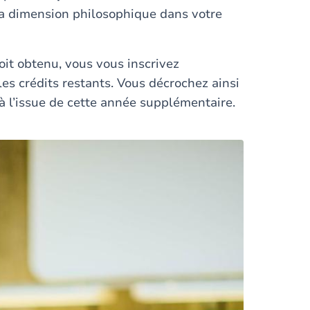
 la dimension philosophique dans votre
oit obtenu, vous vous inscrivez
les crédits restants. Vous décrochez ainsi
 à l’issue de cette année supplémentaire.