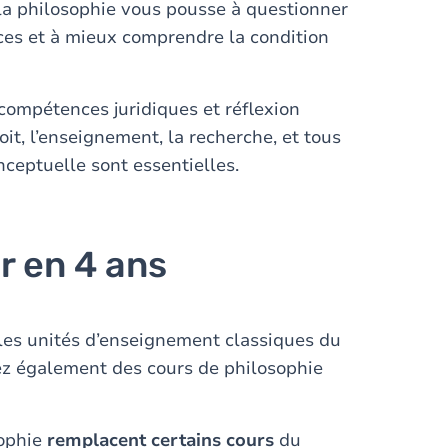
la philosophie vous pousse à questionner
ces et à mieux comprendre la condition
r compétences juridiques et réflexion
it, l’enseignement, la recherche, et tous
nceptuelle sont essentielles.
r en 4 ans
 les unités d’enseignement classiques du
ez également des cours de philosophie
sophie
remplacent certains cours
du