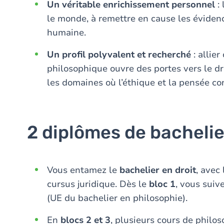
Un véritable enrichissement personnel
: 
le monde, à remettre en cause les éviden
humaine.
Un profil polyvalent et recherché
: allie
philosophique ouvre des portes vers le dro
les domaines où l’éthique et la pensée co
2 diplômes de bachelie
Vous entamez le
bachelier en droit
, avec
cursus juridique. Dès le
bloc 1
, vous suiv
(UE du bachelier en philosophie).
En
blocs 2 et 3
, plusieurs cours de philo