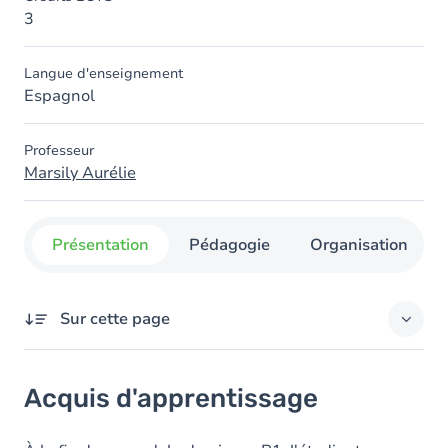
3
Langue d'enseignement
Espagnol
Professeur
Marsily Aurélie
Présentation
Pédagogie
Organisation
Sur cette page
Acquis d'apprentissage
Acquis d'apprentissage
Objectifs