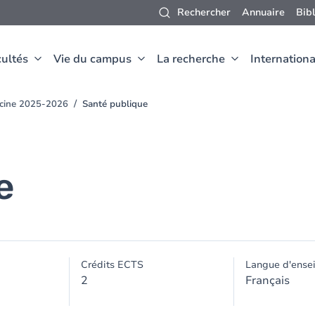
Rechercher
Annuaire
Bib
ultés
Vie du campus
La recherche
Internationa
ecine 2025-2026
Santé publique
e
Crédits ECTS
Langue d'ense
2
Français