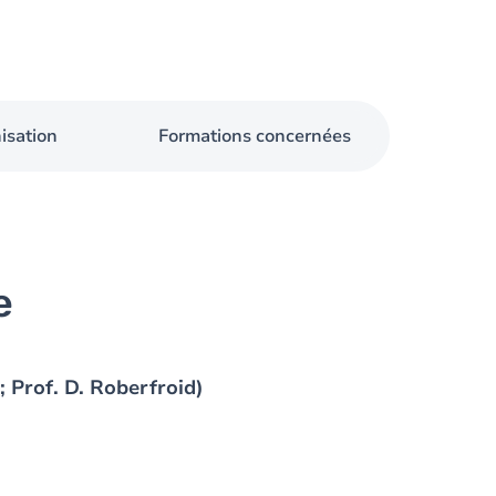
isation
Formations concernées
e
; Prof. D. Roberfroid)