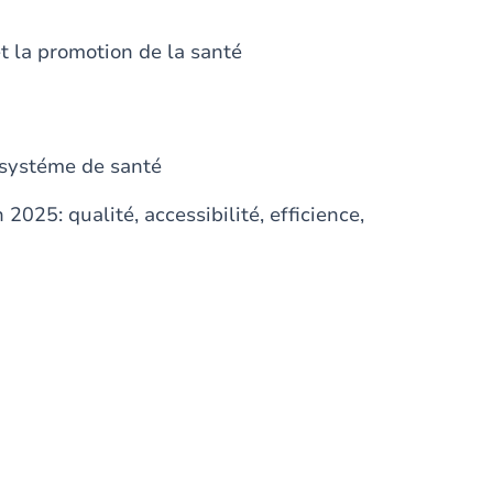
t la promotion de la santé
u systéme de santé
025: qualité, accessibilité, efficience,