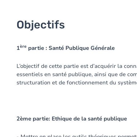
Objectifs
ère
1
partie : Santé Publique Générale
L’objectif de cette partie est d’acquérir la con
essentiels en santé publique, ainsi que de co
structuration et de fonctionnement du systèm
2ème partie: Ethique de la santé publique
- Mettre en place les outils théoriques permet