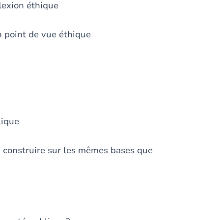
flexion éthique
n point de vue éthique
lique
e construire sur les mêmes bases que