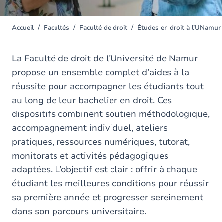
Accueil
Facultés
Faculté de droit
Études en droit à l’UNamur
You
are
here
La Faculté de droit de l’Université de Namur
propose un ensemble complet d’aides à la
réussite pour accompagner les étudiants tout
au long de leur bachelier en droit. Ces
dispositifs combinent soutien méthodologique,
accompagnement individuel, ateliers
pratiques, ressources numériques, tutorat,
monitorats et activités pédagogiques
adaptées. L’objectif est clair : offrir à chaque
étudiant les meilleures conditions pour réussir
sa première année et progresser sereinement
dans son parcours universitaire.