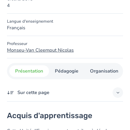
4
Langue d'enseignement
Français
Professeur
Monseu-Van Cleemput Nicolas
Présentation
Pédagogie
Organisation
Sur cette page
Acquis d'apprentissage
Acquis d'apprentissage
Objectifs