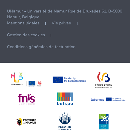
UNamur • Université de Namur Rue de Bruxelles 61, B-5000
Namur, Belgique
Mentions légales
Vie privée
Gestion des cookies
Conditions générales de facturation