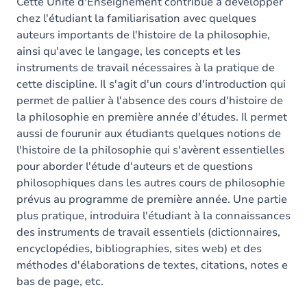
Contenu
Cette Unité d'Enseignement contribue à développer
chez l'étudiant la familiarisation avec quelques
Table des matières
auteurs importants de l'histoire de la philosophie,
ainsi qu'avec le langage, les concepts et les
Exercices
instruments de travail nécessaires à la pratique de
cette discipline. Il s'agit d'un cours d'introduction qui
permet de pallier à l'absence des cours d'histoire de
la philosophie en première année d'études. Il permet
aussi de fourunir aux étudiants quelques notions de
l'histoire de la philosophie qui s'avèrent essentielles
pour aborder l'étude d'auteurs et de questions
philosophiques dans les autres cours de philosophie
prévus au programme de première année. Une partie
plus pratique, introduira l'étudiant à la connaissances
des instruments de travail essentiels (dictionnaires,
encyclopédies, bibliographies, sites web) et des
méthodes d'élaborations de textes, citations, notes e
bas de page, etc.