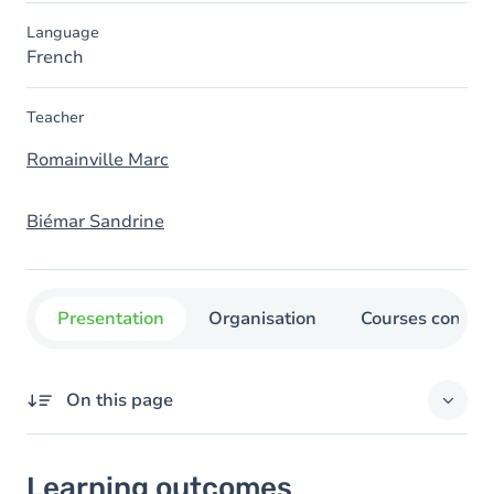
Language
French
Teacher
Romainville Marc
Biémar Sandrine
Presentation
Organisation
Courses concer
On this page
Learning outcomes
Learning outcomes