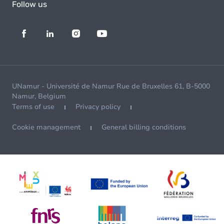
Follow us
UNamur - Université de Namur Rue de Bruxelles 61, B-5000
Namur, Belgium
Terms of use
Privacy policy
Cookie management
General billing conditions