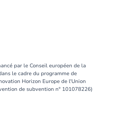
inancé par le Conseil européen de la
 dans le cadre du programme de
nnovation Horizon Europe de l'Union
vention de subvention n° 101078226)