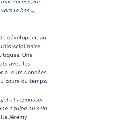
 mal nécessaire ;
vers le bas »,
de développer, au
ltidisciplinaire
litiques. Une
ats avec les
er à leurs données
 au cours du temps.
ojet et repousser
 une équipe au sein
lle Jérémy