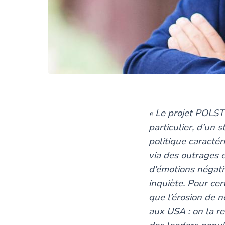
« Le projet POLST
particulier, d’un s
politique caracté
via des outrages 
d’émotions négativ
inquiète. Pour cer
que l’érosion de n
aux USA : on la r