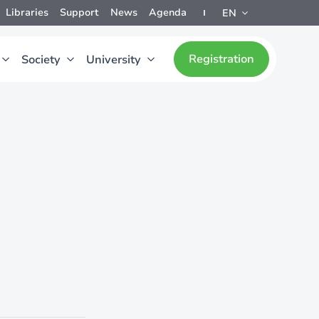
Libraries
Support
News
Agenda
EN
Registration
Society
University