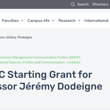
Search
Directory
Faculties
Campus life
Research
International
ssor Jérémy Dodeigne
conomics Management Communication Politics (EMCP)
ocial Sciences, Politics and Communication
Institute
 Starting Grant for
ssor Jérémy Dodeigne