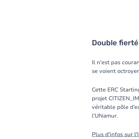
Double fierté 
Il n'est pas cour
se voient octroye
Cette ERC Startin
projet CITIZEN_I
véritable pôle d’
l’UNamur.
Plus d'infos sur l