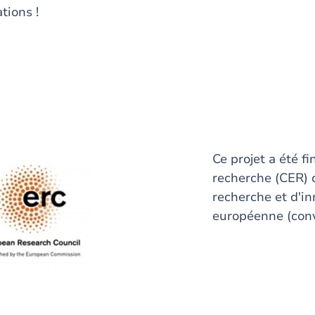
tions !
Ce projet a été f
recherche (CER)
recherche et d'i
européenne (con