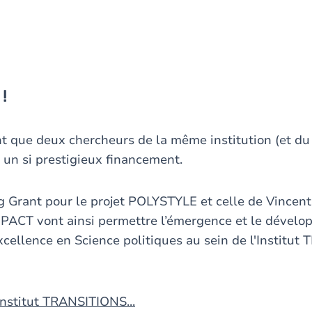
!
ant que deux chercheurs de la même institution (et du
r un si prestigieux financement.
g Grant pour le projet POLYSTYLE et celle de Vincent
MPACT vont ainsi permettre l’émergence et le dével
excellence en Science politiques au sein de l'Institu
'Institut TRANSITIONS...