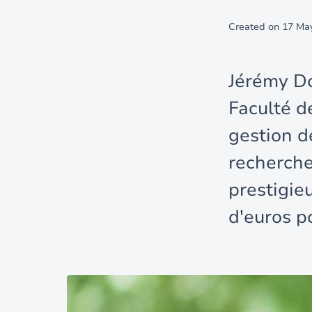
Created on
17 Ma
Jérémy Do
Faculté d
gestion de
recherche
prestigie
d'euros p