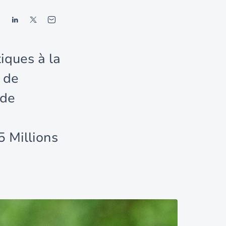
iques à la
 de
 de
5 Millions