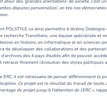
nt atour des ‘grandes orientations’ de société, c’est un
petites disputes personnelles’, on tire nos démocraties 
heur.
rant POLSTYLE
va ainsi permettre à Jérémy Dodeigne 
 de recherche Transitions, une équipe spécialisée et mu
tences en histoire, en informatique et en sciences po
ra de développer des collaborations et des partenari
s d’archives des 4 pays étudiés afin de pouvoir accéd
t retracer finement l’évolution des styles politiques
e ERC, il est nécessaire de penser différemment le pr
iscipline. Ce projet est le résultat du travail de toute
ontage du projet jusqu’à l’obtention de l’ERC »,
rappe