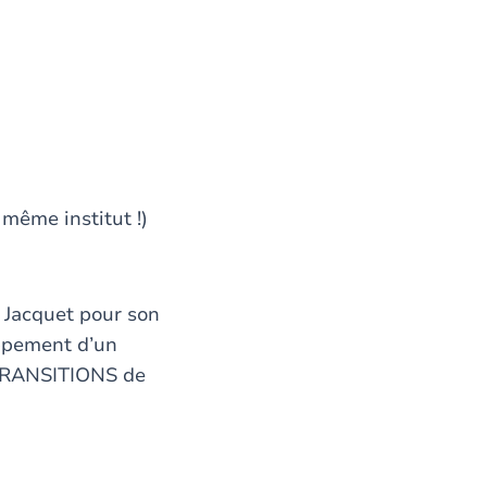
 même institut !)
 Jacquet pour son
oppement d’un
t TRANSITIONS de