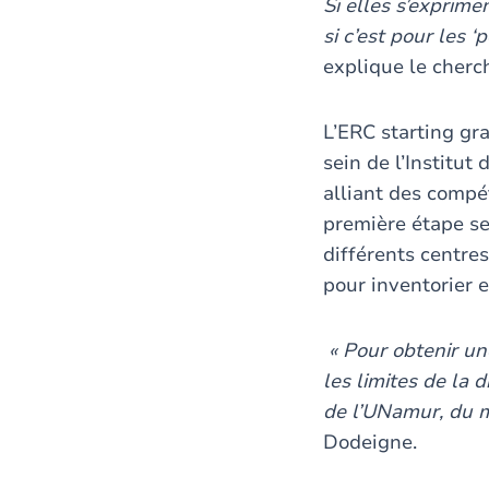
Si elles s’exprime
si c’est pour les ‘
explique le cherc
L’ERC starting g
sein de l’Institut
alliant des compé
première étape se
différents centre
pour inventorier e
« Pour obtenir un
les limites de la d
de l’UNamur, du m
Dodeigne.