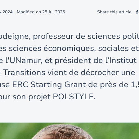
y 2024
Modified on
25 Jul 2025
Share this article
deigne, professeur de sciences polit
es sciences économiques, sociales et
 l'UNamur, et président de l’Institut
 Transitions vient de décrocher une
use ERC Starting Grant de près de 1,
our son projet POLSTYLE.