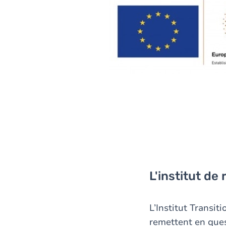
L'institut de
L’Institut Transit
remettent en ques