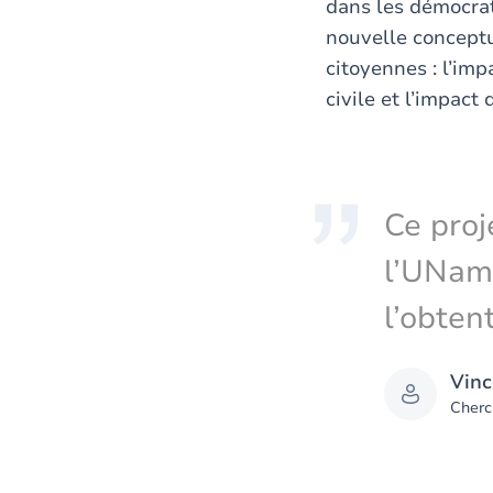
dans les démocrat
nouvelle conceptu
citoyennes : l’imp
civile et l’impact
Ce proj
l’UNam
l’obten
Vinc
Cherc