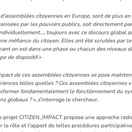
 d’assemblées citoyennes en Europe, sont de plus en
anisées par les pouvoirs publics, soit directement pa
individuellement…, toujours avec ce discours global qu
ne méfiance du citoyen. Elles ont été scrutées par le
tenant on est dans une phase ou chacun des niveaux d
e de dispositif.»
impact de ces assemblées citoyennes se pose mainten
riences telles quelles ? Ces assemblées citoyennes v
nsformer fondamentalement le fonctionnement du sys
ns globaux ? »
, s’interroge le chercheur.
le projet CITIZEN_IMPACT propose une approche rad
 le rôle et l'apport de telles procédures participativ