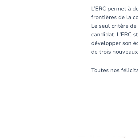
L’ERC permet à de
frontières de la c
Le seul critère de
candidat. L’ERC s
développer son éq
de trois nouveaux
Toutes nos félicita