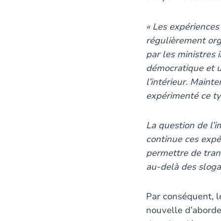
« Les expériences
régulièrement org
par les ministres 
démocratique et u
l’intérieur. Main
expérimenté ce typ
La question de l’
continue ces expé
permettre de tra
au-delà des sloga
Par conséquent, 
nouvelle d’aborder