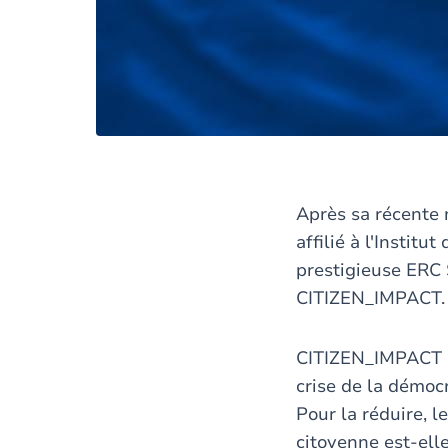
Après sa récente 
affilié à l'Instit
prestigieuse ERC 
CITIZEN_IMPACT.
CITIZEN_IMPACT po
crise de la démoc
Pour la réduire, l
citoyenne est-ell