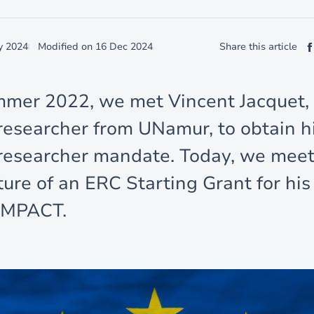
y 2024
Modified on
16 Dec 2024
Share this article
mmer 2022, we met Vincent Jacquet,
 researcher from UNamur, to obtain 
 researcher mandate. Today, we meet
ture of an ERC Starting Grant for his
IMPACT.