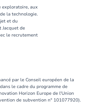
 exploratoire, aux
de la technologie.
jet et du
t Jacquet de
vec le recrutement
inancé par le Conseil européen de la
 dans le cadre du programme de
nnovation Horizon Europe de l'Union
vention de subvention n° 101077920).