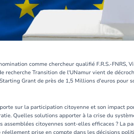
nomination comme chercheur qualifié F.R.S.-FNRS, V
ut de recherche Transition de l'UNamur vient de décroc
Starting Grant de près de 1,5 Millions d'euros pour s
rte sur la participation citoyenne et son impact pou
ratie. Quelles solutions apporter à la crise du systè
es assemblées citoyennes sont-elles efficaces ? La pa
e réellement prise en compte dans les décisions polit