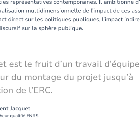
ies représentatives contemporaines. Il ambitionne d
alisation multidimensionnelle de l’impact de ces a
act direct sur les politiques publiques, l’impact indire
 discursif sur la sphère publique.
et est le fruit d’un travail d’équip
ur du montage du projet jusqu’à
tion de l’ERC.
ent Jacquet
heur qualifié FNRS