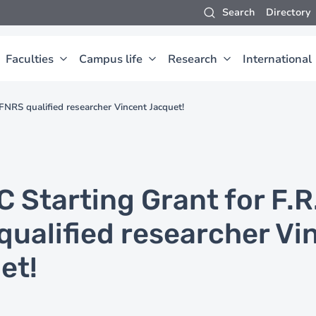
Search
Directory
Faculties
Campus life
Research
International
FNRS qualified researcher Vincent Jacquet!
 Starting Grant for F.R
qualified researcher Vi
et!