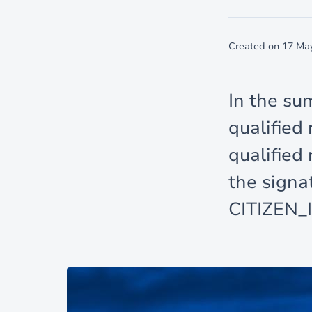
Created on
17 Ma
In the su
qualified
qualified
the signa
CITIZEN_