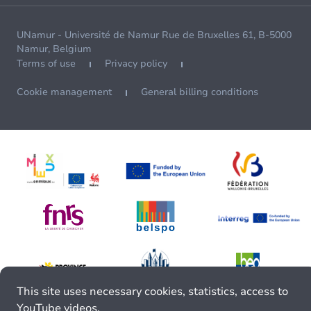
UNamur - Université de Namur Rue de Bruxelles 61, B-5000
Namur, Belgium
Terms of use
Privacy policy
Cookie management
General billing conditions
This site uses necessary cookies, statistics, access to
YouTube videos.