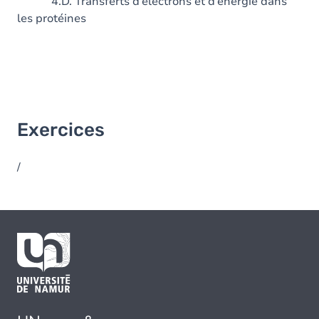
4.D. Transferts d’électrons et d’énergie dans
les protéines
Exercices
/