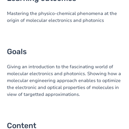
Goals
Content
Mastering the physico-chemical phenomena at the
origin of molecular electronics and photonics
Table of contents
Exercices
Goals
Giving an introduction to the fascinating world of
molecular electronics and photonics. Showing how a
molecular engineering approach enables to optimize
the electronic and optical properties of molecules in
view of targetted approximations.
Content