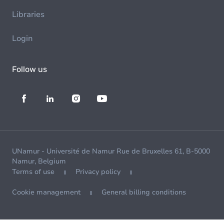
Libraries
Login
Follow us
UNamur - Université de Namur Rue de Bruxelles 61, B-5000
Namur, Belgium
Terms of use
Privacy policy
Cookie management
General billing conditions