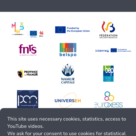
This site uses necessary cookies, statistics, access to
YouTube videos.
We ask for your consent to use cookies for statistical