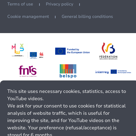
Terms of use
Privacy policy
Cookie management
General billing conditions
This site uses necessary cookies, statistics, access to
YouTube videos.
We ask for your consent to use cookies for statistical
analysis of website traffic, which is useful for
improving the site, and for YouTube videos on the
website. Your preference (refusal/acceptance) is
stored for 6 months.