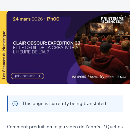
This page is currently being translated
Comment produit-on le jeu vidéo de l’année ? Quelles