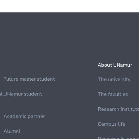
About UNamur
Future master student
The university
al
UNamur student
The faculties
Research institut
Academic partner
Campus life
Alumni