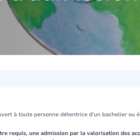
ouvert à toute personne détentrice d’un bachelier ou 
itre requis, une admission par la valorisation des ac