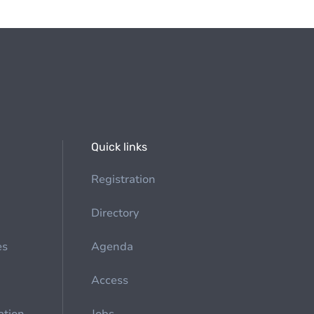
Quick links
Registration
Directory
es
Agenda
Access