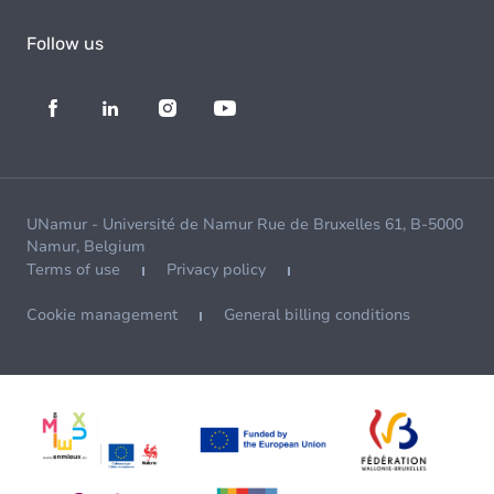
Follow us
UNamur - Université de Namur Rue de Bruxelles 61, B-5000
Namur, Belgium
Terms of use
Privacy policy
Cookie management
General billing conditions